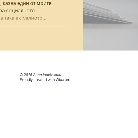
, казва един от моите
 за социалното
а така актуалното
© 2016 Anna Joukivskaia
.
Proudly created with
Wix.com