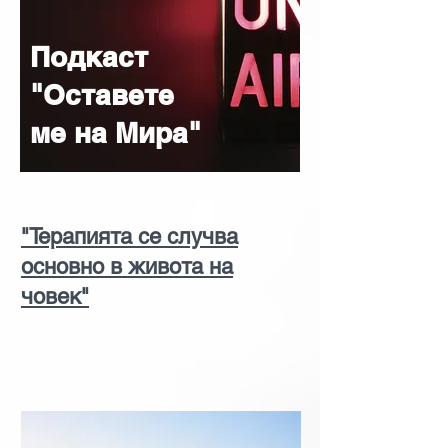
Подкаст
"Оставете
ме
на Мира"
"Терапията се случва
основно в живота на
човек"