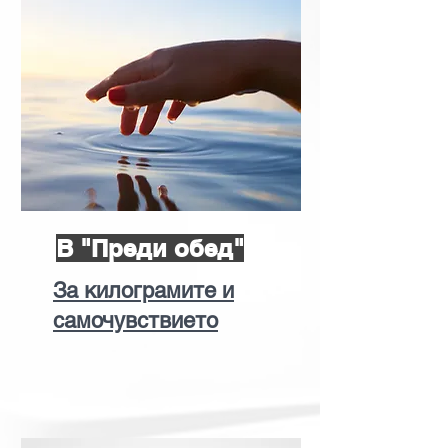
В "Преди обед"
За килограмите и
самочувствието