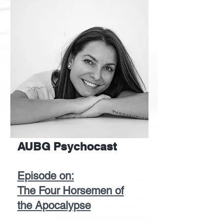
AUBG Psychocast
Episode on:
The Four Horsemen of
the Apocalypse