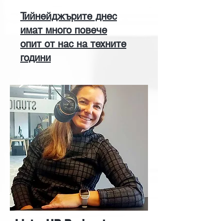
Тийнейджърите днес
имат много повече
опит от нас на техните
години