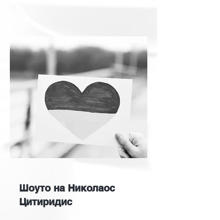
Шоуто на Николаос
Цитиридис