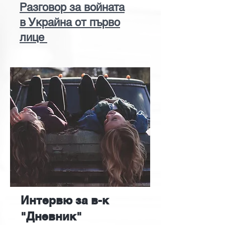
Разговор за войната
в Украйна от първо
лице
Интервю за в-к
"Дневник"