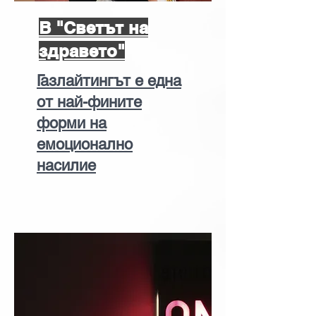
В "Светът на
здравето"
Газлайтингът е една
от най-фините
форми на
емоционално
насилие