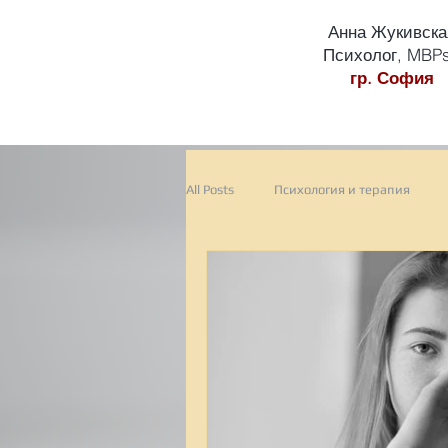
Анна Жукивска
Психолог, MBP
гр. София
All Posts
Психология и терапия
Работна Среда
Екип
Eфе
Сезонна Депресия
смени на н
Гарднър
тест
терапевт