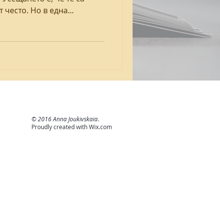
често. Но в една...
© 2016 Anna Joukivskaia
.
Proudly created with
Wix.com