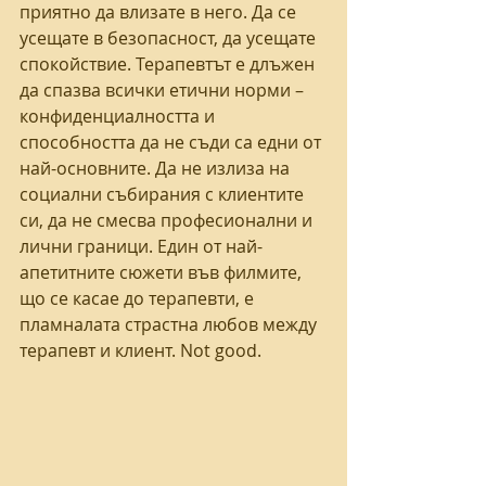
приятно да влизате в него. Да се 
усещате в безопасност, да усещате 
спокойствие. Терапевтът е длъжен 
да спазва всички етични норми – 
конфиденциалността и 
способността да не съди са едни от 
най-основните. Да не излиза на 
социални събирания с клиентите 
си, да не смесва професионални и 
лични граници. Един от най-
апетитните сюжети във филмите, 
що се касае до терапевти, е 
пламналата страстна любов между 
терапевт и клиент. Not good. 